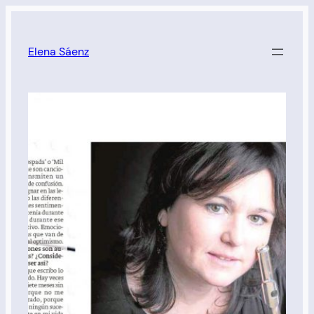
Saltar
al
Elena Sáenz
contenido