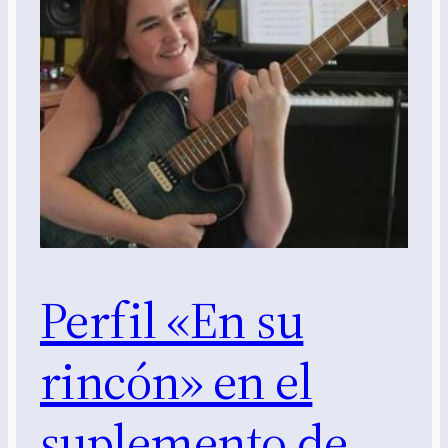
Perfil «En su
rincón» en el
suplemento de