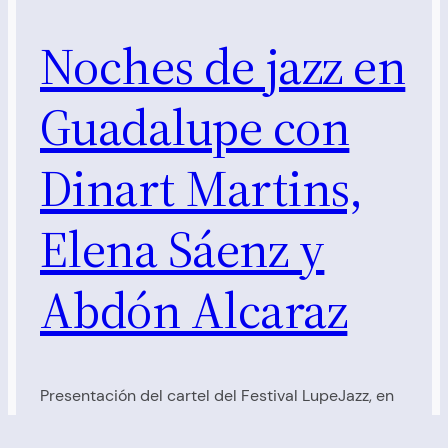
Noches de jazz en
Guadalupe con
Dinart Martins,
Elena Sáenz y
Abdón Alcaraz
Presentación del cartel del Festival LupeJazz, en
mayo de 2019, presentando el disco «Escenas» en
formato banda.