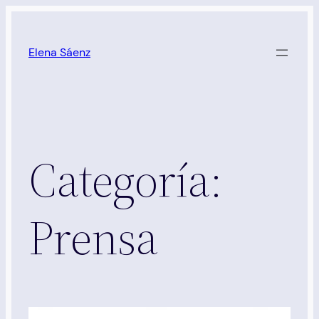
Saltar
al
Elena Sáenz
contenido
Categoría:
Prensa