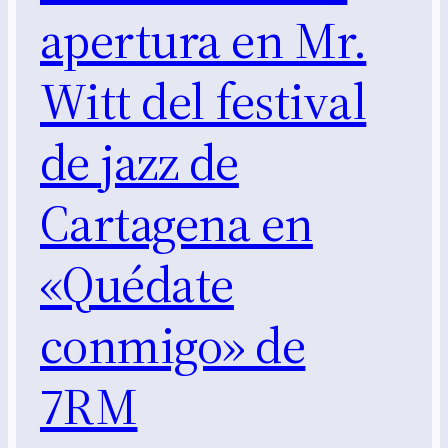
apertura en Mr.
Witt del festival
de jazz de
Cartagena en
«Quédate
conmigo» de
7RM