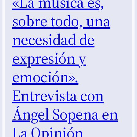
«La música es,
sobre todo, una
necesidad de
expresión y
emoción».
Entrevista con
Ángel Sopena en
La Opinión