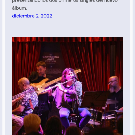
presentando los dos primeros singles del nuevo
álbum.
diciembre 2, 2022