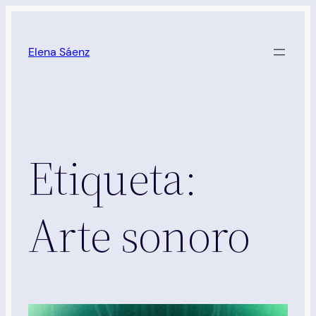
Saltar
al
Elena Sáenz
contenido
Etiqueta:
Arte sonoro